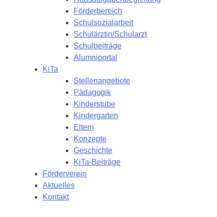
Förderbereich
Schulsozialarbeit
Schulärztin/Schularzt
Schulbeiträge
Alumniportal
KiTa
Stellenangebote
Pädagogik
Kinderstube
Kindergarten
Eltern
Konzepte
Geschichte
KiTa-Beiträge
Förderverein
Aktuelles
Kontakt