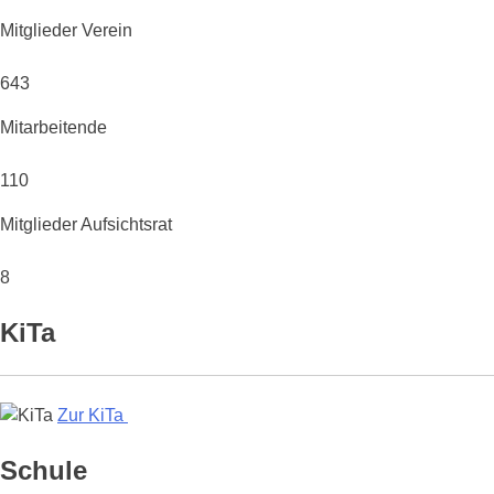
Mitglieder Verein
643
Mitarbeitende
110
Mitglieder Aufsichtsrat
8
KiTa
Zur KiTa
Schule