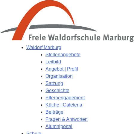
Waldorf Marburg
Stellenangebote
Leitbild
Angebot | Profil
Organisation
Satzung
Geschichte
Elternengagement
Küche | Cafeteria
Beiträge
Fragen & Antworten
Alumniportal
Schule