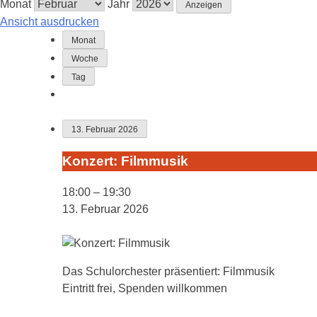
Monat
Jahr
Ansicht
ausdrucken
Monat
Woche
Tag
13. Februar 2026
Konzert:
Konzert: Filmmusik
Filmmusik
18:00
–
19:30
13. Februar 2026
Das Schulorchester präsentiert: Filmmusik
Eintritt frei, Spenden willkommen