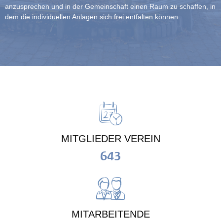
anzusprechen und in der Gemeinschaft einen Raum zu schaffen, in
dem die individuellen Anlagen sich frei entfalten können.
MITGLIEDER VEREIN
643
MITARBEITENDE