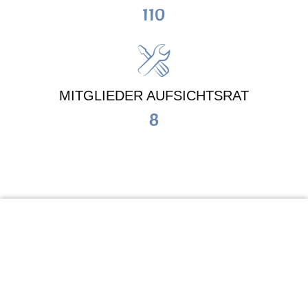
110
MITGLIEDER AUFSICHTSRAT
8
KiTa