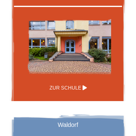
ZUR SCHULE
Waldorf