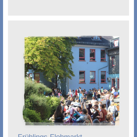
Frühlings-Flohmarkt