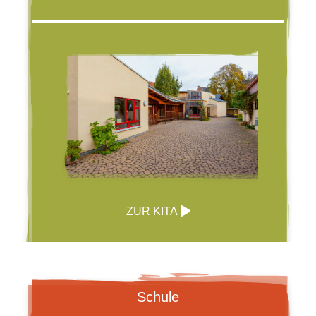
ZUR KITA
Schule