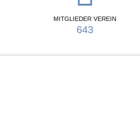
MITGLIEDER VEREIN
643
KiTa