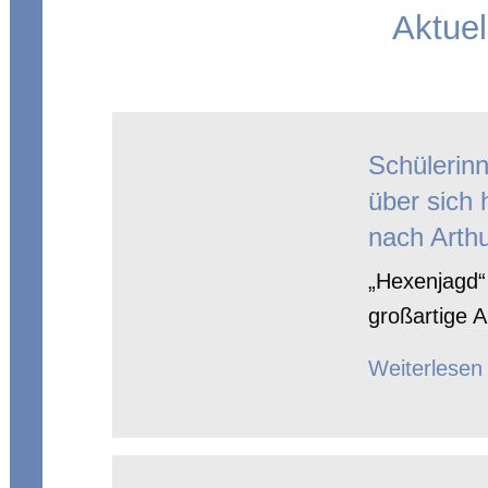
Aktuel
Schülerin
über sich 
nach Arthu
„Hexenjagd“ 
großartige A
Weiterlesen