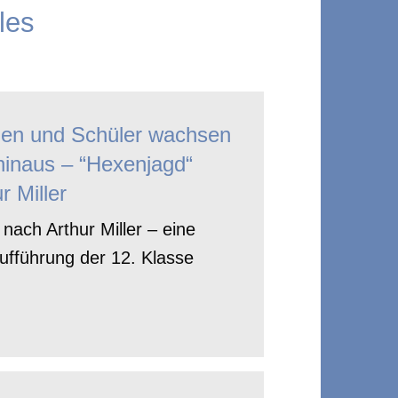
les
nen und Schüler wachsen
hinaus – “Hexenjagd“
r Miller
nach Arthur Miller – eine
ufführung der 12. Klasse