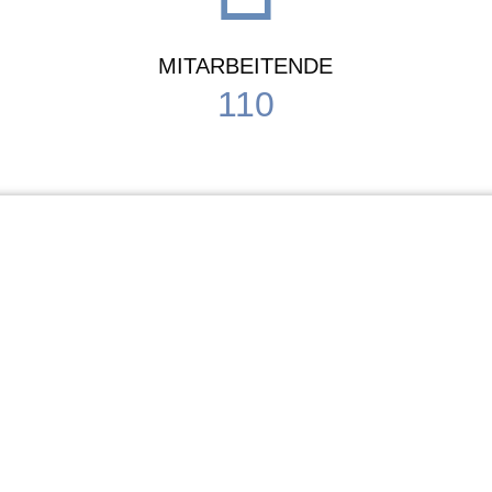
MITARBEITENDE
110
Schule