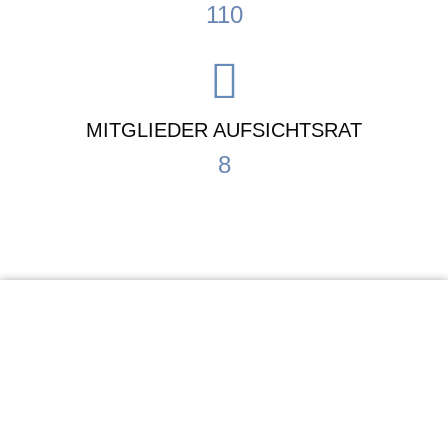
110
MITGLIEDER AUFSICHTSRAT
8
KiTa