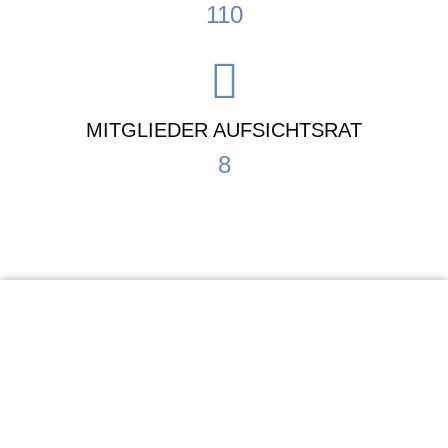
110
MITGLIEDER AUFSICHTSRAT
8
KiTa