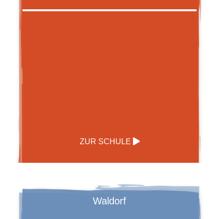
ZUR SCHULE
Waldorf