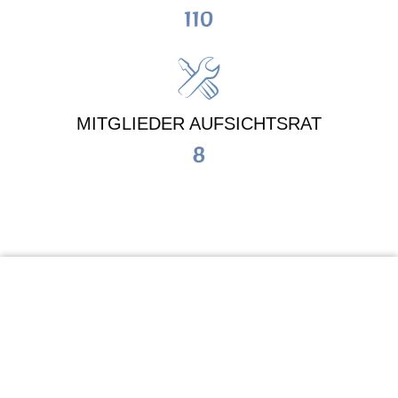
110
MITGLIEDER AUFSICHTSRAT
8
KiTa