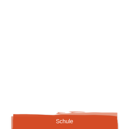
ZUR KITA
Schule