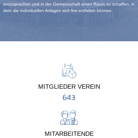
anzusprechen und in der Gemeinschaft einen Raum zu schaffen, in
dem die individuellen Anlagen sich frei entfalten können.
MITGLIEDER VEREIN
643
MITARBEITENDE