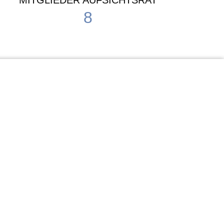
MITGLIEDER AUFSICHTSRAT
8
Waldorf