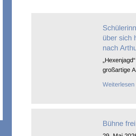
Schülerin
über sich 
nach Arthu
„Hexenjagd“ 
großartige A
Weiterlesen
Bühne frei
29. Mai 2026