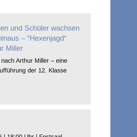
nen und Schüler wachsen
hinaus – “Hexenjagd“
r Miller
nach Arthur Miller – eine
ufführung der 12. Klasse
 | 18:00 Uhr | Festsaal