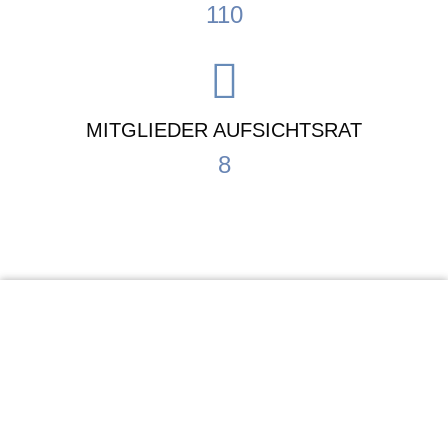
110
MITGLIEDER AUFSICHTSRAT
8
KiTa