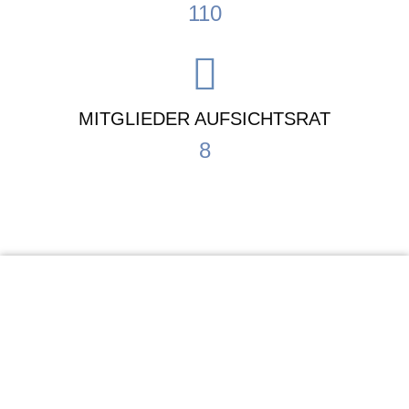
110
MITGLIEDER AUFSICHTSRAT
8
KiTa