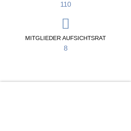
110
MITGLIEDER AUFSICHTSRAT
8
KiTa