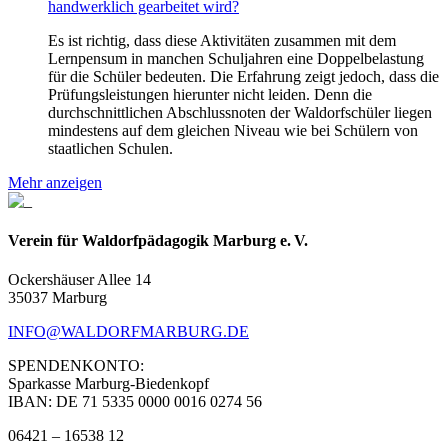
handwerklich gearbeitet wird?
Es ist richtig, dass diese Aktivitäten zusammen mit dem
Lernpensum in manchen Schuljahren eine Doppelbelastung
für die Schüler bedeuten. Die Erfahrung zeigt jedoch, dass die
Prüfungsleistungen hierunter nicht leiden. Denn die
durchschnittlichen Abschlussnoten der Waldorfschüler liegen
mindestens auf dem gleichen Niveau wie bei Schülern von
staatlichen Schulen.
Mehr anzeigen
Verein für Waldorfpädagogik Marburg e. V.
Ockershäuser Allee 14
35037 Marburg
INFO@WALDORFMARBURG.DE
SPENDENKONTO:
Sparkasse Marburg-Biedenkopf
IBAN: DE 71 5335 0000 0016 0274 56
06421 – 16538 12