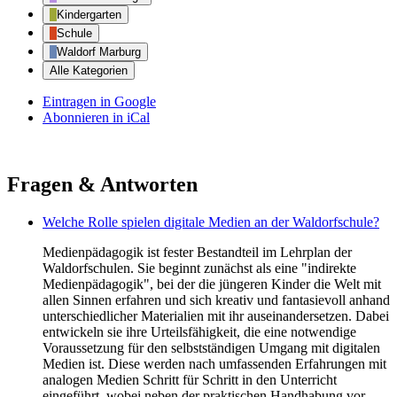
Kindergarten
Schule
Waldorf Marburg
Alle Kategorien
Eintragen in
Google
Abonnieren in
iCal
Fragen & Antworten
Welche Rolle spielen digitale Medien an der Waldorfschule?
Medienpädagogik ist fester Bestandteil im Lehrplan der
Waldorfschulen. Sie beginnt zunächst als eine "indirekte
Medienpädagogik", bei der die jüngeren Kinder die Welt mit
allen Sinnen erfahren und sich kreativ und fantasievoll anhand
unterschiedlicher Materialien mit ihr auseinandersetzen. Dabei
entwickeln sie ihre Urteilsfähigkeit, die eine notwendige
Voraussetzung für den selbstständigen Umgang mit digitalen
Medien ist. Diese werden nach umfassenden Erfahrungen mit
analogen Medien Schritt für Schritt in den Unterricht
eingeführt, wobei neben der praktischen Handhabung vor