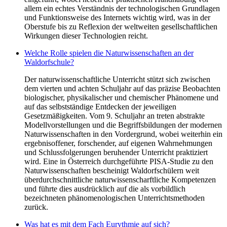
allem ein echtes Verständnis der technologischen Grundlagen
und Funktionsweise des Internets wichtig wird, was in der
Oberstufe bis zu Reflexion der weltweiten gesellschaftlichen
Wirkungen dieser Technologien reicht.
Welche Rolle spielen die Naturwissenschaften an der
Waldorfschule?
Der naturwissenschaftliche Unterricht stützt sich zwischen
dem vierten und achten Schuljahr auf das präzise Beobachten
biologischer, physikalischer und chemischer Phänomene und
auf das selbstständige Entdecken der jeweiligen
Gesetzmäßigkeiten. Vom 9. Schuljahr an treten abstrakte
Modellvorstellungen und die Begriffsbildungen der modernen
Naturwissenschaften in den Vordergrund, wobei weiterhin ein
ergebnisoffener, forschender, auf eigenen Wahrnehmungen
und Schlussfolgerungen beruhender Unterricht praktiziert
wird. Eine in Österreich durchgeführte PISA-Studie zu den
Naturwissenschaften bescheinigt Waldorfschülern weit
überdurchschnittliche naturwissenscharftliche Kompetenzen
und führte dies ausdrücklich auf die als vorbildlich
bezeichneten phänomenologischen Unterrichtsmethoden
zurück.
Was hat es mit dem Fach Eurythmie auf sich?