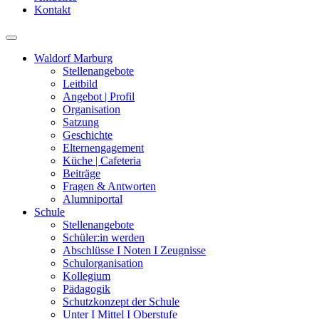
Kontakt
Waldorf Marburg
Stellenangebote
Leitbild
Angebot | Profil
Organisation
Satzung
Geschichte
Elternengagement
Küche | Cafeteria
Beiträge
Fragen & Antworten
Alumniportal
Schule
Stellenangebote
Schüler:in werden
Abschlüsse I Noten I Zeugnisse
Schulorganisation
Kollegium
Pädagogik
Schutzkonzept der Schule
Unter I Mittel I Oberstufe