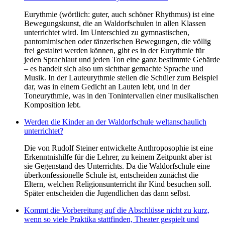
Eurythmie (wörtlich: guter, auch schöner Rhythmus) ist eine
Bewegungskunst, die an Waldorfschulen in allen Klassen
unterrichtet wird. Im Unterschied zu gymnastischen,
pantomimischen oder tänzerischen Bewegungen, die völlig
frei gestaltet werden können, gibt es in der Eurythmie für
jeden Sprachlaut und jeden Ton eine ganz bestimmte Gebärde
– es handelt sich also um sichtbar gemachte Sprache und
Musik. In der Lauteurythmie stellen die Schüler zum Beispiel
dar, was in einem Gedicht an Lauten lebt, und in der
Toneurythmie, was in den Tonintervallen einer musikalischen
Komposition lebt.
Werden die Kinder an der Waldorfschule weltanschaulich
unterrichtet?
Die von Rudolf Steiner entwickelte Anthroposophie ist eine
Erkenntnishilfe für die Lehrer, zu keinem Zeitpunkt aber ist
sie Gegenstand des Unterrichts. Da die Waldorfschule eine
überkonfessionelle Schule ist, entscheiden zunächst die
Eltern, welchen Religionsunterricht ihr Kind besuchen soll.
Später entscheiden die Jugendlichen das dann selbst.
Kommt die Vorbereitung auf die Abschlüsse nicht zu kurz,
wenn so viele Praktika stattfinden, Theater gespielt und