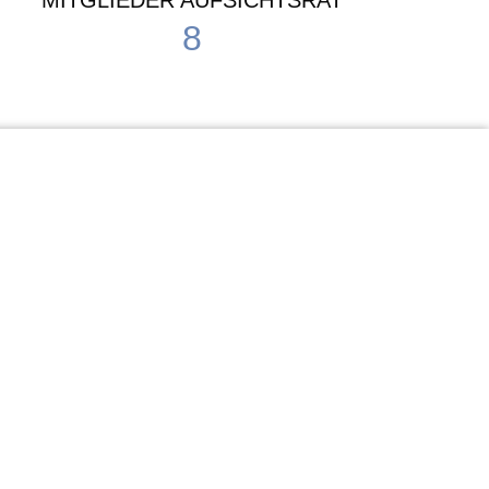
MITGLIEDER AUFSICHTSRAT
8
Waldorf