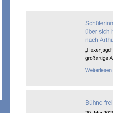
Schülerin
über sich 
nach Arthu
„Hexenjagd“ 
großartige A
Weiterlesen
Bühne frei
29. Mai 2026