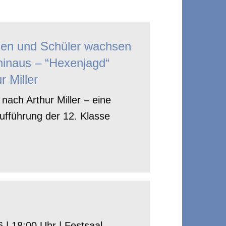
nen und Schüler wachsen
hinaus – “Hexenjagd“
r Miller
nach Arthur Miller – eine
ufführung der 12. Klasse
 | 18:00 Uhr | Festsaal