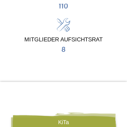
110
MITGLIEDER AUFSICHTSRAT
8
KiTa