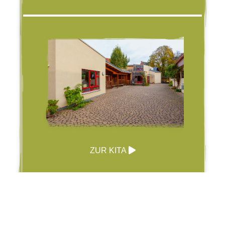
ZUR KITA
Schule