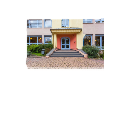
ZUR SCHULE
Waldorf