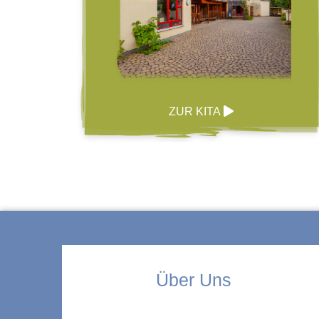
ZUR KITA
Über Uns