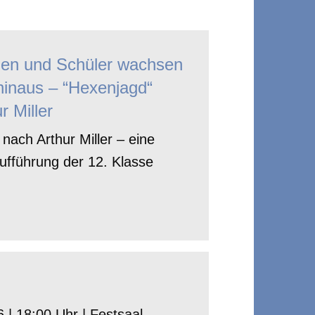
nen und Schüler wachsen
hinaus – “Hexenjagd“
r Miller
nach Arthur Miller – eine
ufführung der 12. Klasse
 | 18:00 Uhr | Festsaal