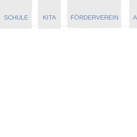
SCHULE
KITA
FÖRDERVEREIN
A