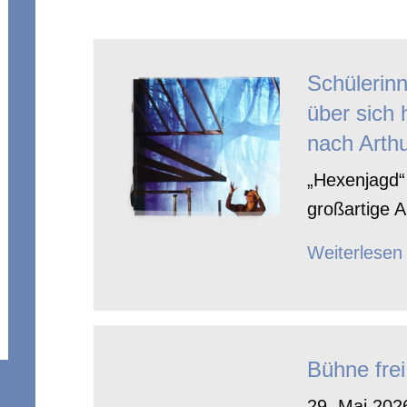
Schülerin
über sich 
nach Arthu
„Hexenjagd“ 
großartige A
Weiterlesen
Bühne frei
29. Mai 2026