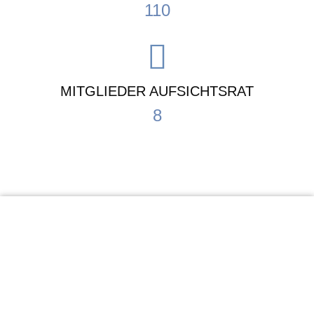
110
MITGLIEDER AUFSICHTSRAT
8
KiTa