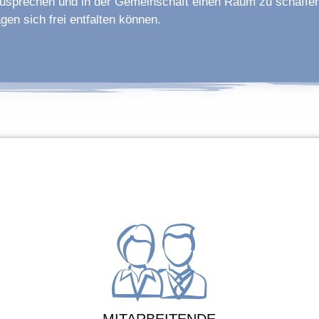
sprechen und in der Gemeinschaft einen Raum zu schaffen
agen sich frei entfalten können.