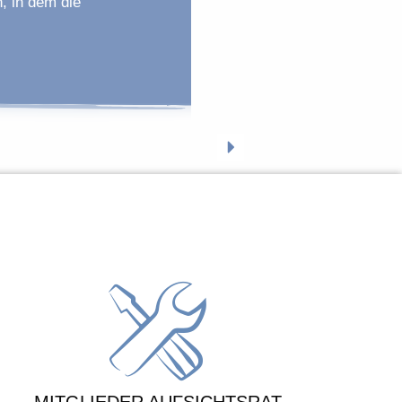
, in dem die