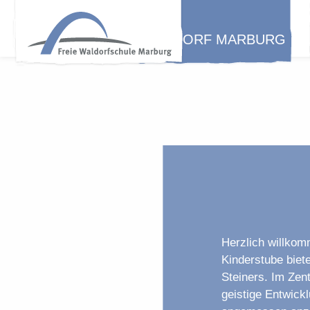
WALDORF MARBURG
Herzlich willkom
Kinderstube biet
Steiners. Im Zent
geistige Entwickl