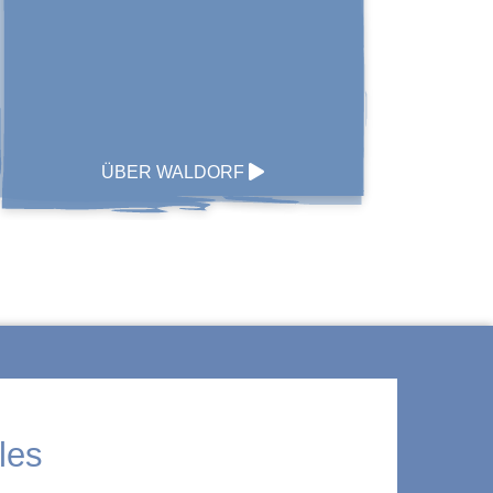
ÜBER WALDORF
les