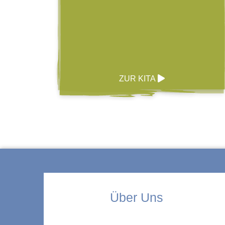
ZUR KITA
Über Uns