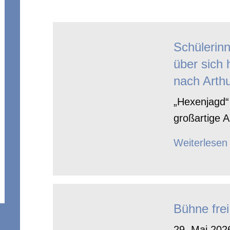
Schülerin
über sich 
nach Arthu
„Hexenjagd“ 
großartige A
Weiterlesen
Bühne frei
29. Mai 2026