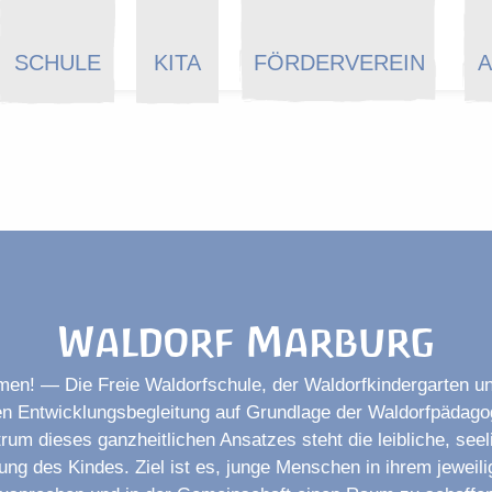
SCHULE
KITA
FÖRDERVEREIN
A
Waldorf Marburg
men! — Die Freie Waldorfschule, der Waldorfkindergarten un
en Entwicklungsbegleitung auf Grundlage der Waldorfpädago
rum dieses ganzheitlichen Ansatzes steht die leibliche, see
ung des Kindes. Ziel ist es, junge Menschen in ihrem jeweili