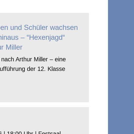
nen und Schüler wachsen
hinaus – “Hexenjagd“
r Miller
nach Arthur Miller – eine
ufführung der 12. Klasse
 | 18:00 Uhr | Festsaal