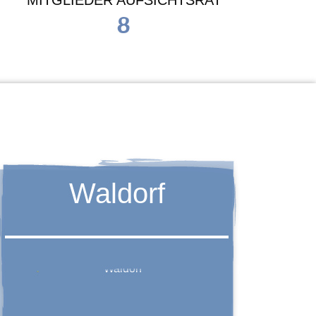
MITGLIEDER AUFSICHTSRAT
8
Waldorf