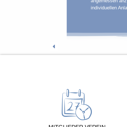
angemessen anzu
individuellen Anl