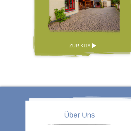
ZUR KITA
Über Uns