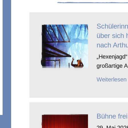
Schülerin
über sich 
nach Arthu
„Hexenjagd“ 
großartige A
Weiterlesen
Bühne frei
29. Mai 2026