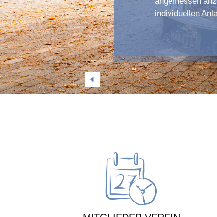
angemessen anzu
individuellen Anl