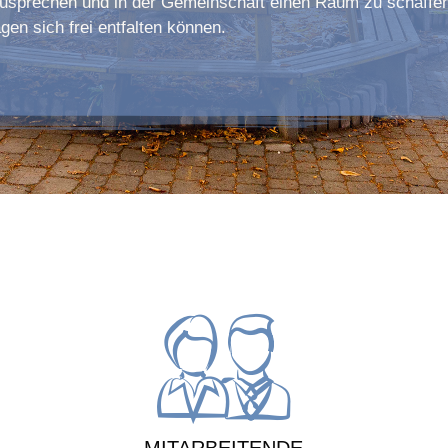
sprechen und in der Gemeinschaft einen Raum zu schaffen
agen sich frei entfalten können.