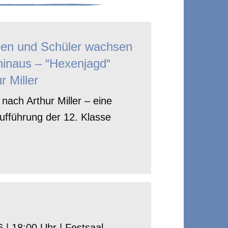
nen und Schüler wachsen
hinaus – “Hexenjagd“
r Miller
nach Arthur Miller – eine
ufführung der 12. Klasse
 | 18:00 Uhr | Festsaal