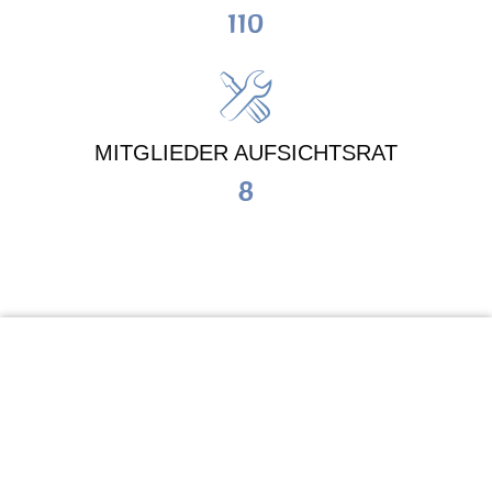
110
MITGLIEDER AUFSICHTSRAT
8
KiTa