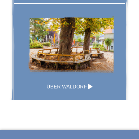
ÜBER WALDORF