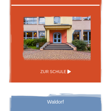
ZUR SCHULE
Waldorf