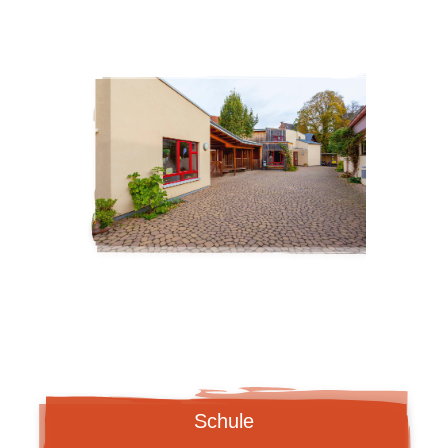
ZUR KITA
Schule