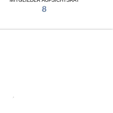
MITGLIEDER AUFSICHTSRAT
8
Waldorf