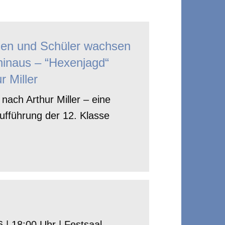
nen und Schüler wachsen
hinaus – “Hexenjagd“
r Miller
nach Arthur Miller – eine
ufführung der 12. Klasse
 | 18:00 Uhr | Festsaal