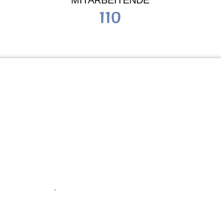
MITARBEITENDE
110
Schule