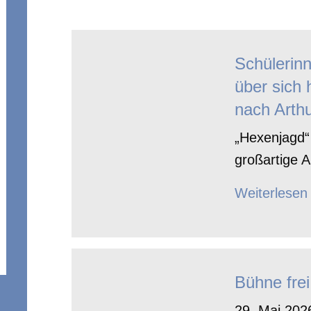
Schülerin
über sich 
nach Arthu
„Hexenjagd“ 
großartige A
Weiterlesen
Bühne frei
29. Mai 2026