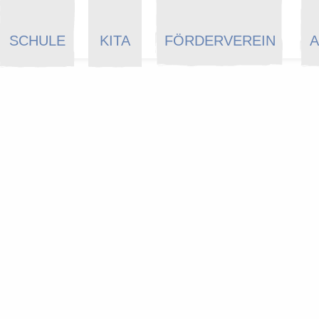
SCHULE
KITA
FÖRDERVEREIN
A