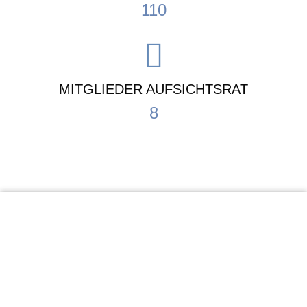
110
MITGLIEDER AUFSICHTSRAT
8
KiTa