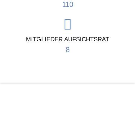
110
MITGLIEDER AUFSICHTSRAT
8
KiTa