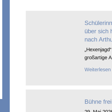
Schülerin
über sich 
nach Arthu
„Hexenjagd“ 
großartige A
Weiterlesen
Bühne frei
29. Mai 2026