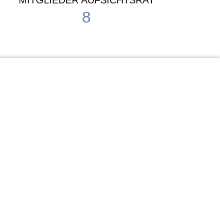
MITGLIEDER AUFSICHTSRAT
8
Waldorf