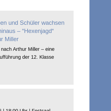
nen und Schüler wachsen
hinaus – “Hexenjagd“
r Miller
nach Arthur Miller – eine
ufführung der 12. Klasse
 | 18:00 Uhr | Festsaal