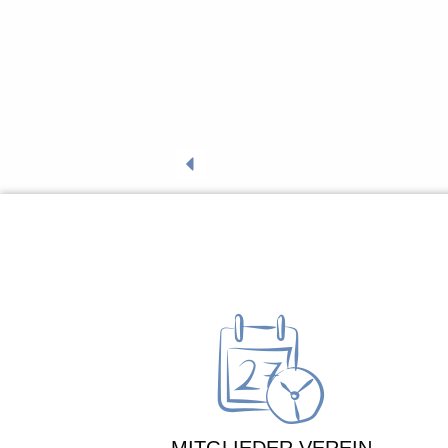
angemessen anzu
individuellen Anl