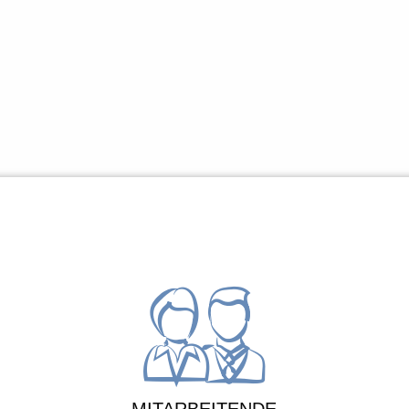
sprechen und in der Gemeinschaft einen Raum zu schaffen
agen sich frei entfalten können.