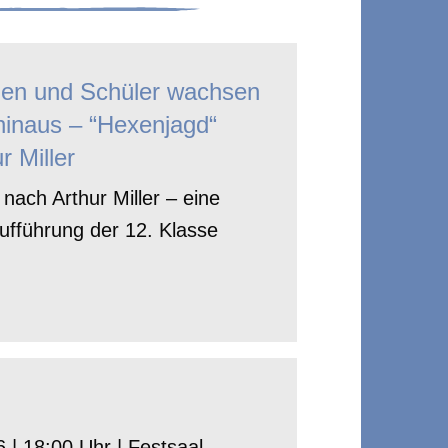
nen und Schüler wachsen
hinaus – “Hexenjagd“
r Miller
nach Arthur Miller – eine
ufführung der 12. Klasse
 | 18:00 Uhr | Festsaal