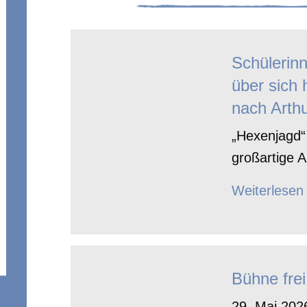
Schülerin
über sich 
nach Arthu
„Hexenjagd“ 
großartige A
Weiterlesen
Bühne frei
29. Mai 2026