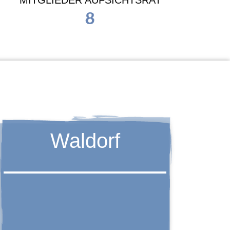
MITGLIEDER AUFSICHTSRAT
8
Waldorf