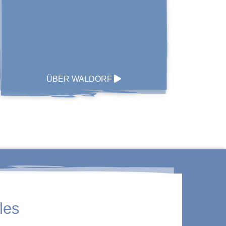
ÜBER WALDORF
les