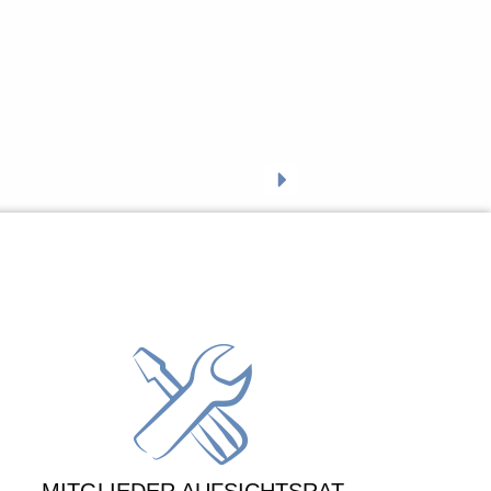
, in dem die