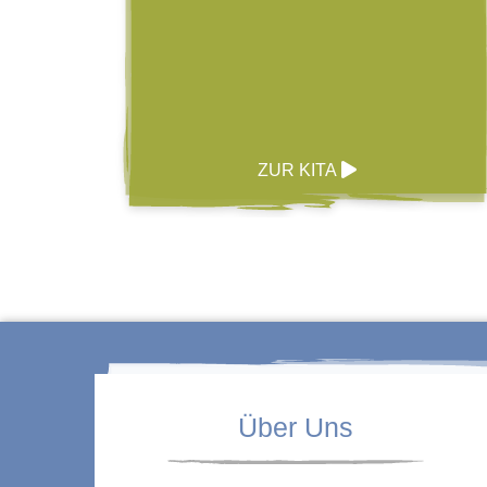
ZUR KITA
Über Uns