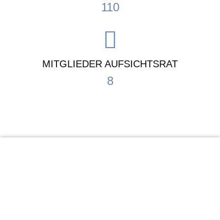
110
MITGLIEDER AUFSICHTSRAT
8
KiTa