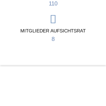
110
MITGLIEDER AUFSICHTSRAT
8
KiTa