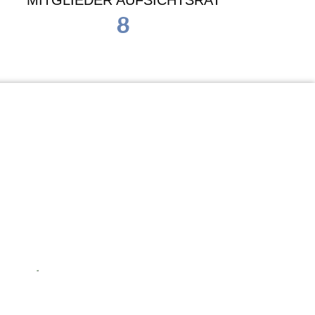
MITGLIEDER AUFSICHTSRAT
8
Waldorf