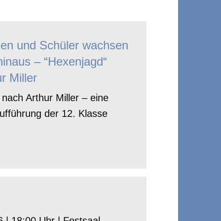
nen und Schüler wachsen
hinaus – “Hexenjagd“
r Miller
nach Arthur Miller – eine
ufführung der 12. Klasse
 | 18:00 Uhr | Festsaal