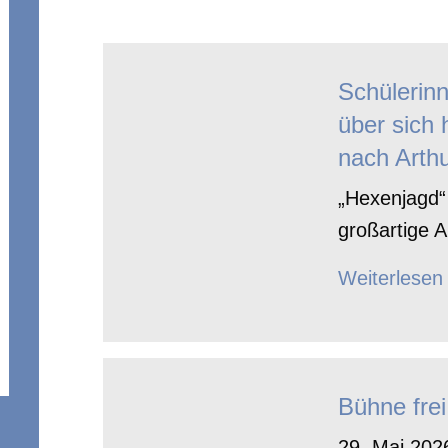
Schülerin
über sich 
nach Arthu
„Hexenjagd“ 
großartige A
Weiterlesen
Bühne frei
29. Mai 2026