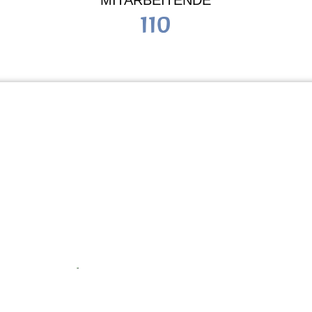
MITARBEITENDE
110
Schule