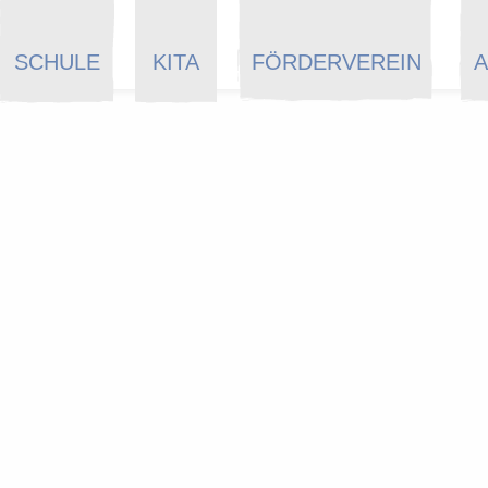
SCHULE
KITA
FÖRDERVEREIN
A