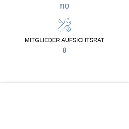
110
MITGLIEDER AUFSICHTSRAT
8
KiTa