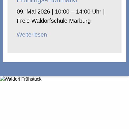
09. Mai 2026 | 10:00 – 14:00 Uhr |
Freie Waldorfschule Marburg
Weiterlesen