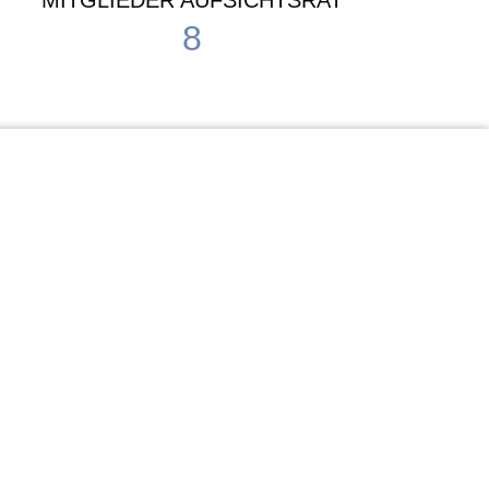
MITGLIEDER AUFSICHTSRAT
8
Waldorf