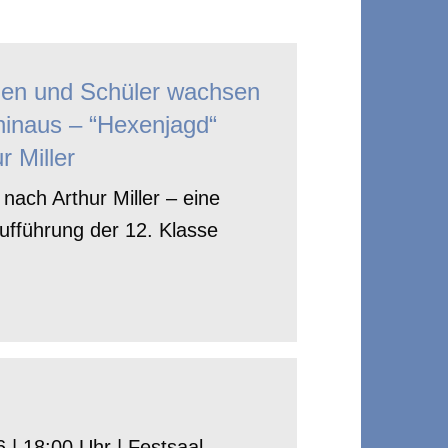
nen und Schüler wachsen
hinaus – “Hexenjagd“
r Miller
nach Arthur Miller – eine
ufführung der 12. Klasse
 | 18:00 Uhr | Festsaal