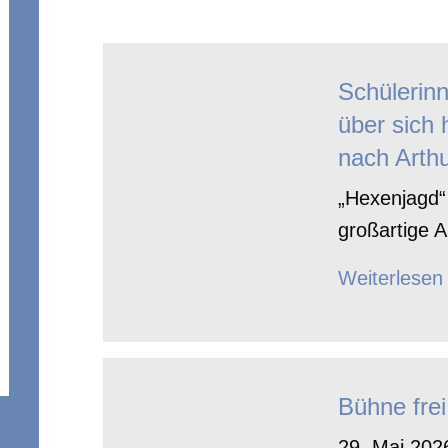
Schülerin
über sich 
nach Arthu
„Hexenjagd“ 
großartige A
Weiterlesen
Bühne frei
29. Mai 2026