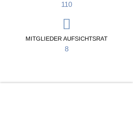
110
MITGLIEDER AUFSICHTSRAT
8
KiTa