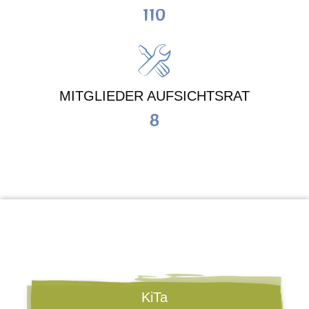
110
MITGLIEDER AUFSICHTSRAT
8
KiTa