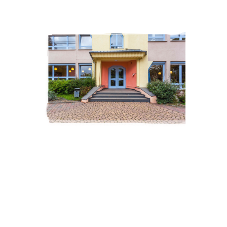
ZUR SCHULE
Waldorf