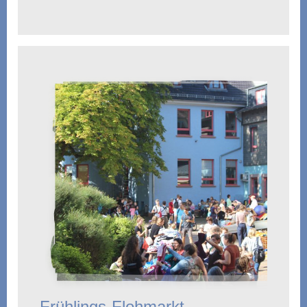
Frühlings-Flohmarkt