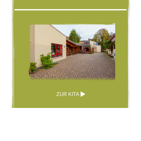
ZUR KITA
Schule