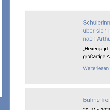
Schülerin
über sich 
nach Arthu
„Hexenjagd“ 
großartige A
Weiterlesen
Bühne frei
29. Mai 2026