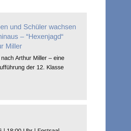
nen und Schüler wachsen
hinaus – “Hexenjagd“
r Miller
nach Arthur Miller – eine
ufführung der 12. Klasse
 | 18:00 Uhr | Festsaal