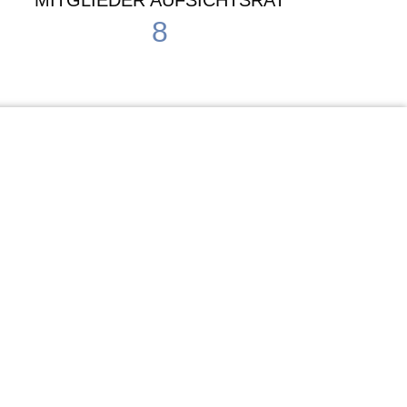
MITGLIEDER AUFSICHTSRAT
8
Waldorf