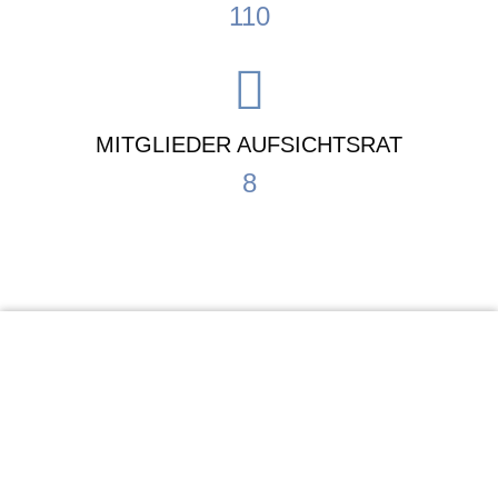
110
MITGLIEDER AUFSICHTSRAT
8
KiTa