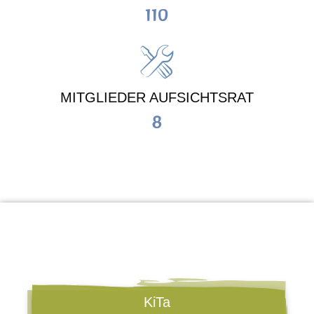
110
MITGLIEDER AUFSICHTSRAT
8
KiTa