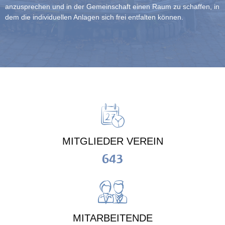
anzusprechen und in der Gemeinschaft einen Raum zu schaffen, in
dem die individuellen Anlagen sich frei entfalten können.
MITGLIEDER VEREIN
643
MITARBEITENDE