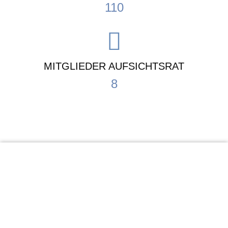
110
MITGLIEDER AUFSICHTSRAT
8
KiTa