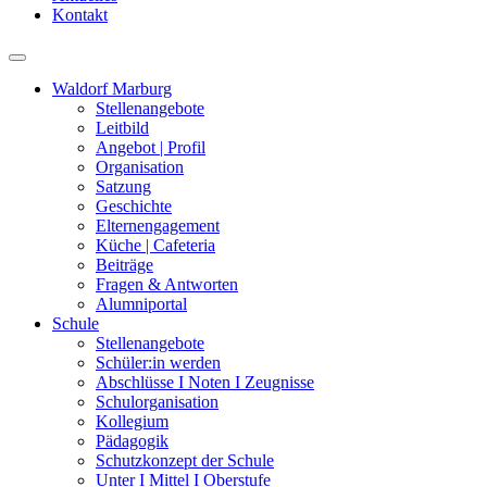
Kontakt
Waldorf Marburg
Stellenangebote
Leitbild
Angebot | Profil
Organisation
Satzung
Geschichte
Elternengagement
Küche | Cafeteria
Beiträge
Fragen & Antworten
Alumniportal
Schule
Stellenangebote
Schüler:in werden
Abschlüsse I Noten I Zeugnisse
Schulorganisation
Kollegium
Pädagogik
Schutzkonzept der Schule
Unter I Mittel I Oberstufe