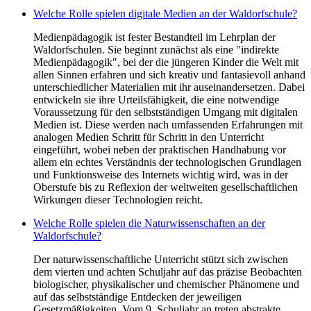
Welche Rolle spielen digitale Medien an der Waldorfschule?
Medienpädagogik ist fester Bestandteil im Lehrplan der
Waldorfschulen. Sie beginnt zunächst als eine "indirekte
Medienpädagogik", bei der die jüngeren Kinder die Welt mit
allen Sinnen erfahren und sich kreativ und fantasievoll anhand
unterschiedlicher Materialien mit ihr auseinandersetzen. Dabei
entwickeln sie ihre Urteilsfähigkeit, die eine notwendige
Voraussetzung für den selbstständigen Umgang mit digitalen
Medien ist. Diese werden nach umfassenden Erfahrungen mit
analogen Medien Schritt für Schritt in den Unterricht
eingeführt, wobei neben der praktischen Handhabung vor
allem ein echtes Verständnis der technologischen Grundlagen
und Funktionsweise des Internets wichtig wird, was in der
Oberstufe bis zu Reflexion der weltweiten gesellschaftlichen
Wirkungen dieser Technologien reicht.
Welche Rolle spielen die Naturwissenschaften an der
Waldorfschule?
Der naturwissenschaftliche Unterricht stützt sich zwischen
dem vierten und achten Schuljahr auf das präzise Beobachten
biologischer, physikalischer und chemischer Phänomene und
auf das selbstständige Entdecken der jeweiligen
Gesetzmäßigkeiten. Vom 9. Schuljahr an treten abstrakte