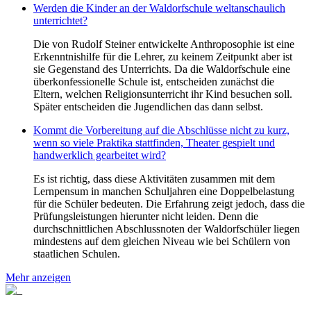
Werden die Kinder an der Waldorfschule weltanschaulich
unterrichtet?
Die von Rudolf Steiner entwickelte Anthroposophie ist eine
Erkenntnishilfe für die Lehrer, zu keinem Zeitpunkt aber ist
sie Gegenstand des Unterrichts. Da die Waldorfschule eine
überkonfessionelle Schule ist, entscheiden zunächst die
Eltern, welchen Religionsunterricht ihr Kind besuchen soll.
Später entscheiden die Jugendlichen das dann selbst.
Kommt die Vorbereitung auf die Abschlüsse nicht zu kurz,
wenn so viele Praktika stattfinden, Theater gespielt und
handwerklich gearbeitet wird?
Es ist richtig, dass diese Aktivitäten zusammen mit dem
Lernpensum in manchen Schuljahren eine Doppelbelastung
für die Schüler bedeuten. Die Erfahrung zeigt jedoch, dass die
Prüfungsleistungen hierunter nicht leiden. Denn die
durchschnittlichen Abschlussnoten der Waldorfschüler liegen
mindestens auf dem gleichen Niveau wie bei Schülern von
staatlichen Schulen.
Mehr anzeigen