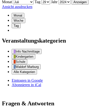
Monat
Tag
Jahr
Ansicht
ausdrucken
Monat
Woche
Tag
Veranstaltungskategorien
Info Nachmittage
Kindergarten
Schule
Waldorf Marburg
Alle Kategorien
Eintragen in
Google
Abonnieren in
iCal
Fragen & Antworten