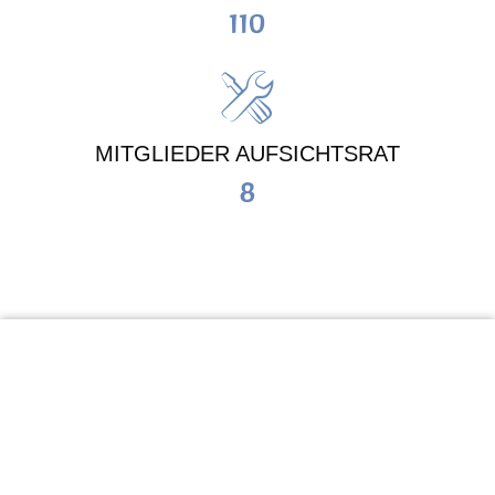
110
MITGLIEDER AUFSICHTSRAT
8
KiTa