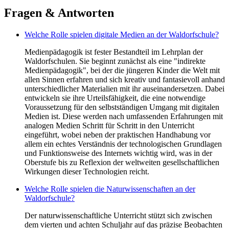
Fragen & Antworten
Welche Rolle spielen digitale Medien an der Waldorfschule?
Medienpädagogik ist fester Bestandteil im Lehrplan der
Waldorfschulen. Sie beginnt zunächst als eine "indirekte
Medienpädagogik", bei der die jüngeren Kinder die Welt mit
allen Sinnen erfahren und sich kreativ und fantasievoll anhand
unterschiedlicher Materialien mit ihr auseinandersetzen. Dabei
entwickeln sie ihre Urteilsfähigkeit, die eine notwendige
Voraussetzung für den selbstständigen Umgang mit digitalen
Medien ist. Diese werden nach umfassenden Erfahrungen mit
analogen Medien Schritt für Schritt in den Unterricht
eingeführt, wobei neben der praktischen Handhabung vor
allem ein echtes Verständnis der technologischen Grundlagen
und Funktionsweise des Internets wichtig wird, was in der
Oberstufe bis zu Reflexion der weltweiten gesellschaftlichen
Wirkungen dieser Technologien reicht.
Welche Rolle spielen die Naturwissenschaften an der
Waldorfschule?
Der naturwissenschaftliche Unterricht stützt sich zwischen
dem vierten und achten Schuljahr auf das präzise Beobachten