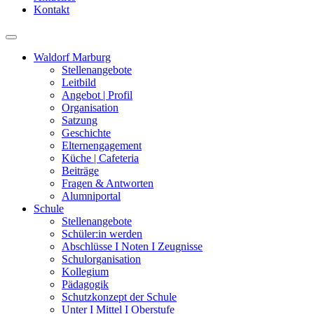
Kontakt
Waldorf Marburg
Stellenangebote
Leitbild
Angebot | Profil
Organisation
Satzung
Geschichte
Elternengagement
Küche | Cafeteria
Beiträge
Fragen & Antworten
Alumniportal
Schule
Stellenangebote
Schüler:in werden
Abschlüsse I Noten I Zeugnisse
Schulorganisation
Kollegium
Pädagogik
Schutzkonzept der Schule
Unter I Mittel I Oberstufe