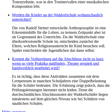
Toneurythmie, was in den Tonintervallen einer musikalischen
Komposition lebt.
Werden die Kinder an der Waldorfschule weltanschaulich
unterrichtet?
Die von Rudolf Steiner entwickelte Anthroposophie ist eine
Erkenntnishilfe für die Lehrer, zu keinem Zeitpunkt aber ist
sie Gegenstand des Unterrichts. Da die Waldorfschule eine
überkonfessionelle Schule ist, entscheiden zunächst die
Eltern, welchen Religionsunterricht ihr Kind besuchen soll.
Später entscheiden die Jugendlichen das dann selbst.
Kommt die Vorbereitung auf die Abschlüsse nicht zu kurz,
wenn so viele Praktika stattfinden, Theater gespielt und
handwerklich gearbeitet wird?
Es ist richtig, dass diese Aktivitäten zusammen mit dem
Lernpensum in manchen Schuljahren eine Doppelbelastung
für die Schüler bedeuten. Die Erfahrung zeigt jedoch, dass die
Prüfungsleistungen hierunter nicht leiden. Denn die
durchschnittlichen Abschlussnoten der Waldorfschüler liegen
mindestens auf dem gleichen Niveau wie bei Schülern von
staatlichen Schulen.
Mehr anzeigen