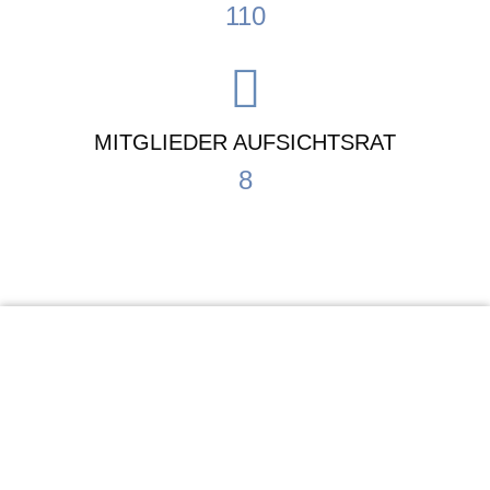
110
MITGLIEDER AUFSICHTSRAT
8
KiTa