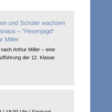
nen und Schüler wachsen
hinaus – “Hexenjagd“
r Miller
nach Arthur Miller – eine
ufführung der 12. Klasse
 | 18:00 Uhr | Festsaal