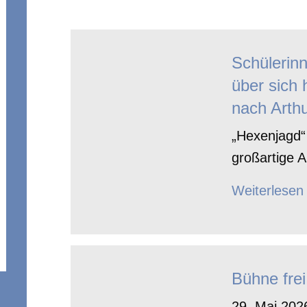
Schülerin
über sich 
nach Arthu
„Hexenjagd“ 
großartige A
Weiterlesen
Bühne frei
29. Mai 2026