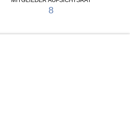
MITGLIEDER AUFSICHTSRAT
8
Waldorf