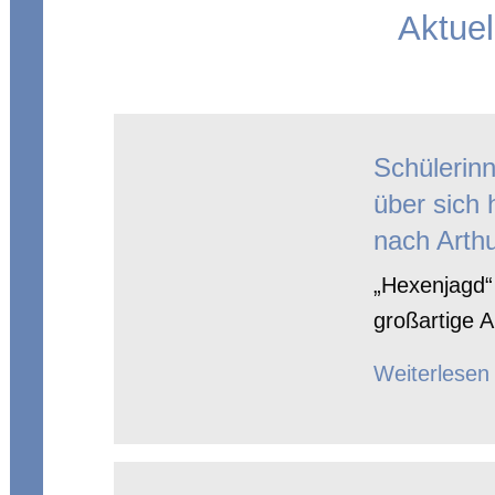
Aktuel
Schülerin
über sich 
nach Arthu
„Hexenjagd“ 
großartige A
Weiterlesen