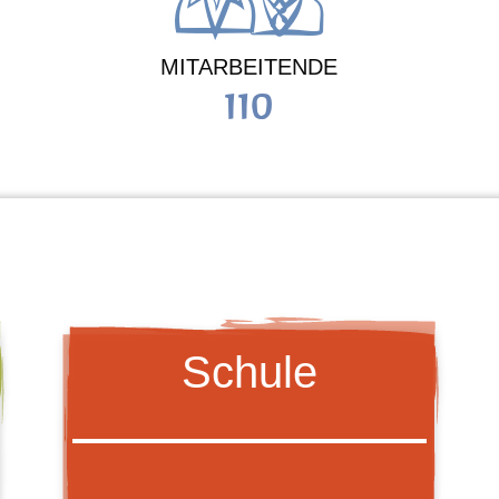
MITARBEITENDE
110
Schule