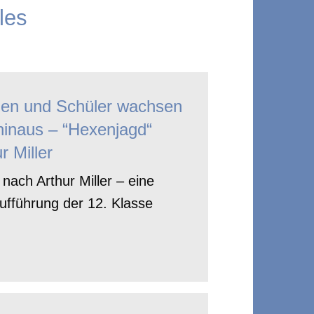
les
nen und Schüler wachsen
hinaus – “Hexenjagd“
r Miller
nach Arthur Miller – eine
ufführung der 12. Klasse