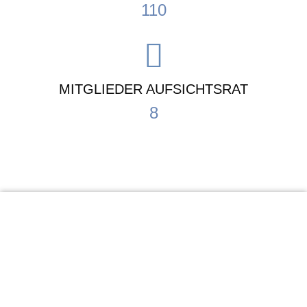
110
MITGLIEDER AUFSICHTSRAT
8
KiTa