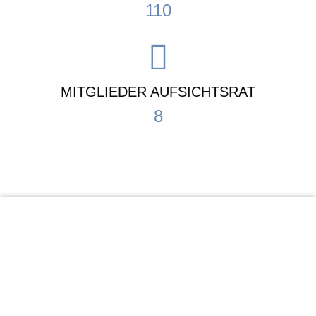
110
MITGLIEDER AUFSICHTSRAT
8
KiTa