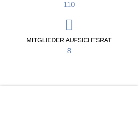
110
MITGLIEDER AUFSICHTSRAT
8
KiTa