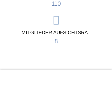
110
MITGLIEDER AUFSICHTSRAT
8
KiTa