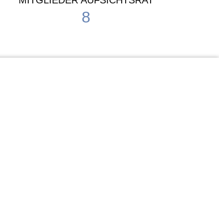
MITGLIEDER AUFSICHTSRAT
8
Waldorf