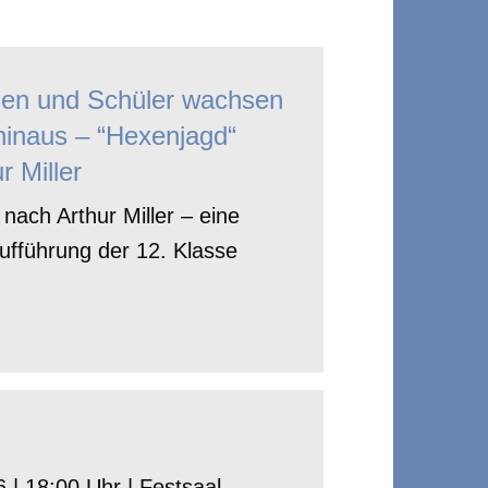
nen und Schüler wachsen
hinaus – “Hexenjagd“
r Miller
nach Arthur Miller – eine
ufführung der 12. Klasse
 | 18:00 Uhr | Festsaal