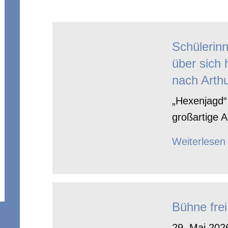
Schülerin
über sich 
nach Arthu
„Hexenjagd“ 
großartige A
Weiterlesen
Bühne frei
29. Mai 2026