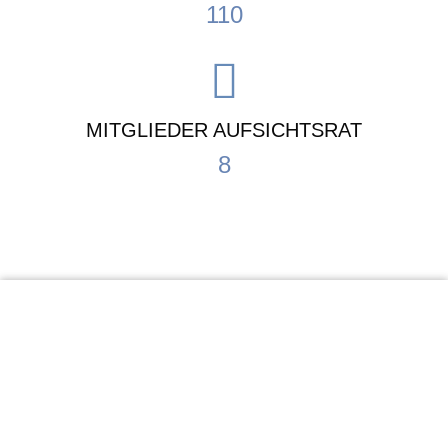
110
MITGLIEDER AUFSICHTSRAT
8
KiTa