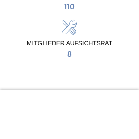
110
MITGLIEDER AUFSICHTSRAT
8
KiTa