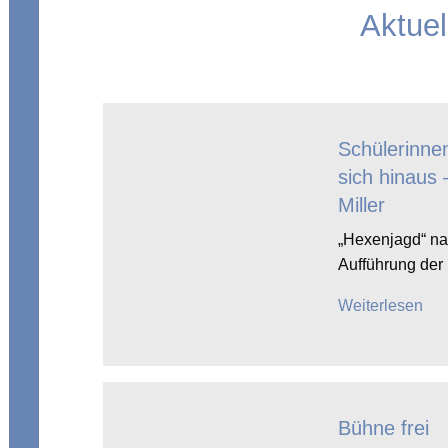
Aktuel
Schülerinne
sich hinaus 
Miller
„Hexenjagd“ nac
Aufführung der
Weiterlesen
Bühne frei