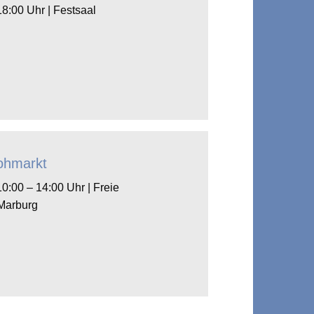
18:00 Uhr | Festsaal
lohmarkt
10:00 – 14:00 Uhr | Freie
Marburg