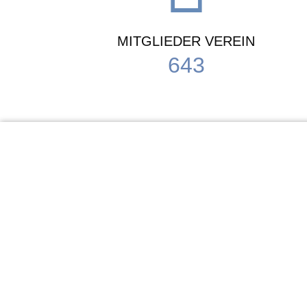
MITGLIEDER VEREIN
643
KiTa