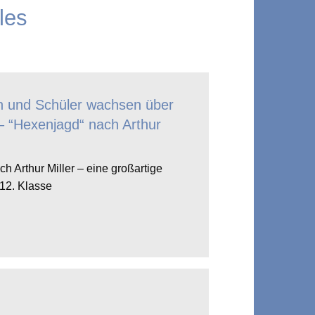
les
n und Schüler wachsen über
– “Hexenjagd“ nach Arthur
h Arthur Miller – eine großartige
 12. Klasse