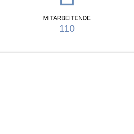
MITARBEITENDE
110
Schule