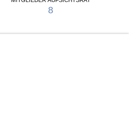
MITGLIEDER AUFSICHTSRAT
8
Waldorf