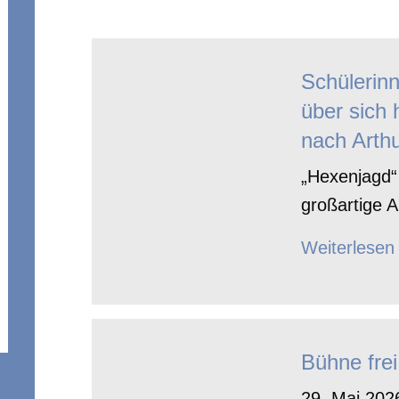
Schülerin
über sich 
nach Arthu
„Hexenjagd“ 
großartige A
Weiterlesen
Bühne frei
29. Mai 2026