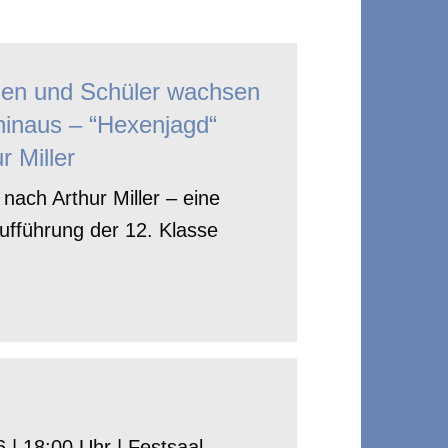
nen und Schüler wachsen
hinaus – “Hexenjagd“
r Miller
nach Arthur Miller – eine
ufführung der 12. Klasse
 | 18:00 Uhr | Festsaal